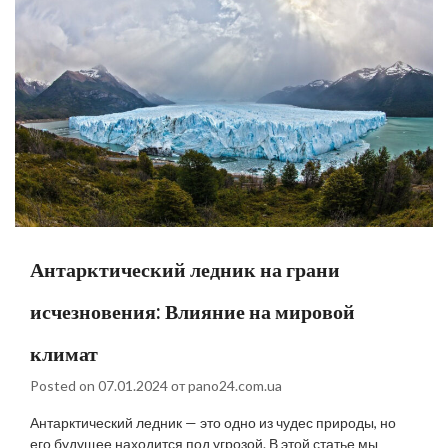
Антарктический ледник на грани
исчезновения: Влияние на мировой
климат
Posted on
07.01.2024
от
pano24.com.ua
Антарктический ледник — это одно из чудес природы, но
его будущее находится под угрозой. В этой статье мы