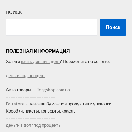
ПОИСК
Поиск
ПОЛЕЗНАЯ ИНФОРМАЦИЯ
Хотите
взять деньги в долг
? Переходите по ссылке.
–––––––––––––––––––––
деньги под процент
–––––––––––––––––––––
Авто товары —
Torgshop.com.ua
–––––––––––––––––––––
Bru.store
–
магазин бумажной продукции и упаковки.
Коробки, пакеты, конверты, крафт.
–––––––––––––––––––––
деньги в долг под проценты