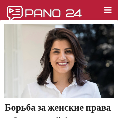
Перейти
к
содержимому
Борьба за женские права