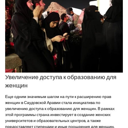
Увеличение доступа к образованию для
женщин
Еще одним значимым шагом на пути к расширению прав
женщин в Саудовской Аравии стала инициатива по
увеличению доступа к образованию для женщин. В рамках
этой программы страна инвестирует в создание женских
университетов и образовательных центров, а также
предоставляет стипендии и иные поощрения для женщин,