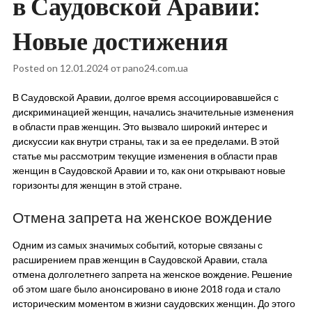
в Саудовской Аравии:
Новые достижения
Posted on
12.01.2024
от
pano24.com.ua
В Саудовской Аравии, долгое время ассоциировавшейся с
дискриминацией женщин, начались значительные изменения
в области прав женщин. Это вызвало широкий интерес и
дискуссии как внутри страны, так и за ее пределами. В этой
статье мы рассмотрим текущие изменения в области прав
женщин в Саудовской Аравии и то, как они открывают новые
горизонты для женщин в этой стране.
Отмена запрета на женское вождение
Одним из самых значимых событий, которые связаны с
расширением прав женщин в Саудовской Аравии, стала
отмена долголетнего запрета на женское вождение. Решение
об этом шаге было анонсировано в июне 2018 года и стало
историческим моментом в жизни саудовских женщин. До этого