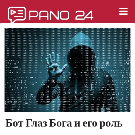
Перейти
к
содержимому
Бот Глаз Бога и его роль