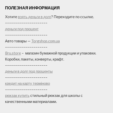
ПОЛЕЗНАЯ ИНФОРМАЦИЯ
Хотите
взять деньги в долг
? Переходите по ссылке.
–––––––––––––––––––––
деньги под процент
–––––––––––––––––––––
Авто товары —
Torgshop.com.ua
–––––––––––––––––––––
Bru.store
–
магазин бумажной продукции и упаковки.
Коробки, пакеты, конверты, крафт.
–––––––––––––––––––––
деньги в долг под проценты
–––––––––––––––––––––
кредит на карту терміново
–––––––––––––––––––––
рюкзак купить
стильный рюкзак для школы с
качественными материалами.