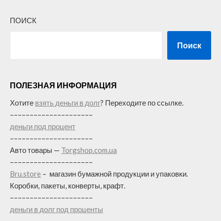
ПОИСК
Поиск
ПОЛЕЗНАЯ ИНФОРМАЦИЯ
Хотите
взять деньги в долг
? Переходите по ссылке.
–––––––––––––––––––––
деньги под процент
–––––––––––––––––––––
Авто товары —
Torgshop.com.ua
–––––––––––––––––––––
Bru.store
–
магазин бумажной продукции и упаковки.
Коробки, пакеты, конверты, крафт.
–––––––––––––––––––––
деньги в долг под проценты