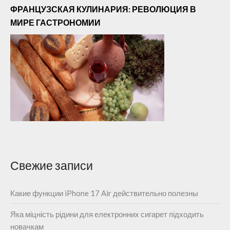
ФРАНЦУЗСКАЯ КУЛИНАРИЯ: РЕВОЛЮЦИЯ В
МИРЕ ГАСТРОНОМИИ
Свежие записи
Какие функции iPhone 17 Air действительно полезны
Яка міцність рідини для електронних сигарет підходить
новачкам