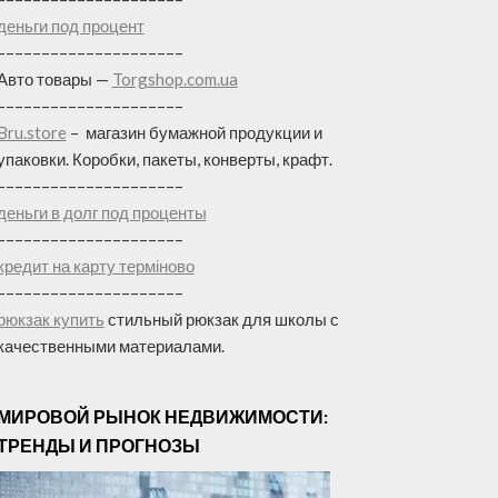
деньги под процент
–––––––––––––––––––––
Авто товары —
Torgshop.com.ua
–––––––––––––––––––––
Bru.store
–
магазин бумажной продукции и
упаковки. Коробки, пакеты, конверты, крафт.
–––––––––––––––––––––
деньги в долг под проценты
–––––––––––––––––––––
кредит на карту терміново
–––––––––––––––––––––
рюкзак купить
стильный рюкзак для школы с
качественными материалами.
МИРОВОЙ РЫНОК НЕДВИЖИМОСТИ:
ТРЕНДЫ И ПРОГНОЗЫ