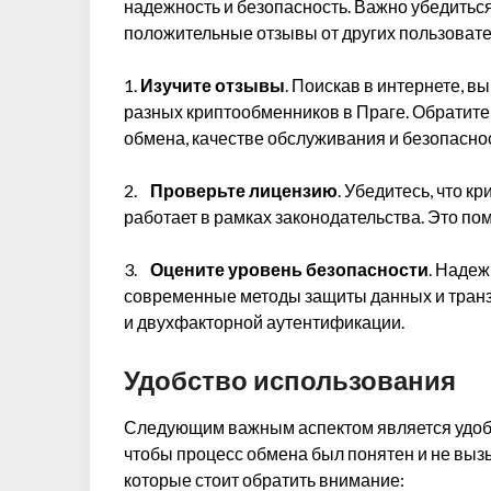
надежность и безопасность. Важно убедитьс
положительные отзывы от других пользователе
1.
Изучите отзывы
. Поискав в интернете, в
разных криптообменников в Праге. Обратите 
обмена, качестве обслуживания и безопаснос
2.
Проверьте лицензию
. Убедитесь, что 
работает в рамках законодательства. Это п
3.
Оцените уровень безопасности
. Наде
современные методы защиты данных и тран
и двухфакторной аутентификации.
Удобство использования
Следующим важным аспектом является удобс
чтобы процесс обмена был понятен и не вызы
которые стоит обратить внимание: