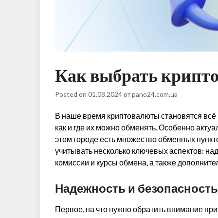
Как выбрать крипто
Posted on
01.08.2024
от
pano24.com.ua
В наше время криптовалюты становятся всё 
как и где их можно обменять. Особенно актуал
этом городе есть множество обменных пункто
учитывать несколько ключевых аспектов: над
комиссии и курсы обмена, а также дополните
Надежность и безопасност
Первое, на что нужно обратить внимание пр