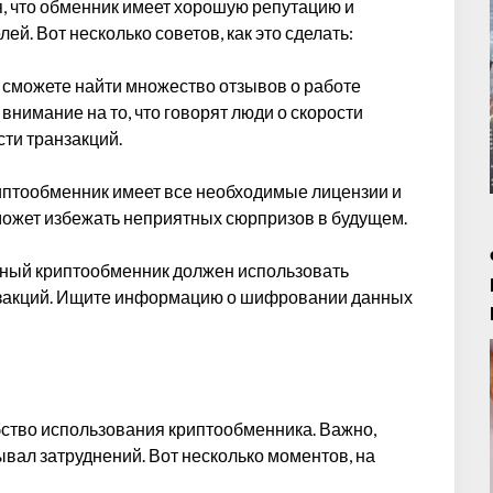
я, что обменник имеет хорошую репутацию и
й. Вот несколько советов, как это сделать:
ы сможете найти множество отзывов о работе
внимание на то, что говорят люди о скорости
ти транзакций.
криптообменник имеет все необходимые лицензии и
оможет избежать неприятных сюрпризов в будущем.
жный криптообменник должен использовать
закций. Ищите информацию о шифровании данных
тво использования криптообменника. Важно,
вал затруднений. Вот несколько моментов, на