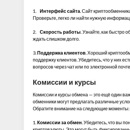
1.
Интерфейс сайта
. Сайт криптообменник
Проверьте, легко ли найти нужную информац
2.
Скорость работы
. Узнайте, как быстро 
ждать слишком долго.
3.
Поддержка клиентов
. Хороший криптооб
поддержку клиентов. Убедитесь, что у них ес
вопросов через чат или по электронной почте,
Комиссии и курсы
Комиссии и курсы обмена — это ещё один в
обменники могут предлагать различные усло
Обратите внимание на следующие моменты:
1.
Комиссии за обмен
. Убедитесь, что вы п
криптовалюты. Это могут быть фиксированны