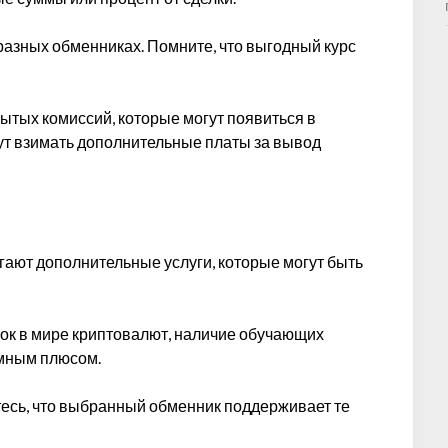
 разных обменниках. Помните, что выгодный курс
крытых комиссий, которые могут появиться в
ут взимать дополнительные платы за вывод
ают дополнительные услуги, которые могут быть
чок в мире криптовалют, наличие обучающих
омным плюсом.
тесь, что выбранный обменник поддерживает те