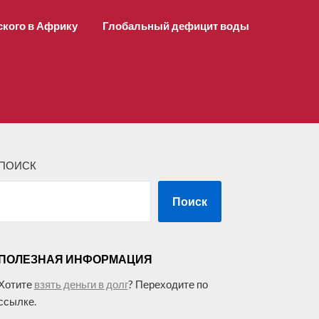
ского в Африку
Глобальный дефицит воды
ПОИСК
Поиск
ПОЛЕЗНАЯ ИНФОРМАЦИЯ
Хотите
взять деньги в долг
? Переходите по
ссылке.
–––––––––––––––––––––