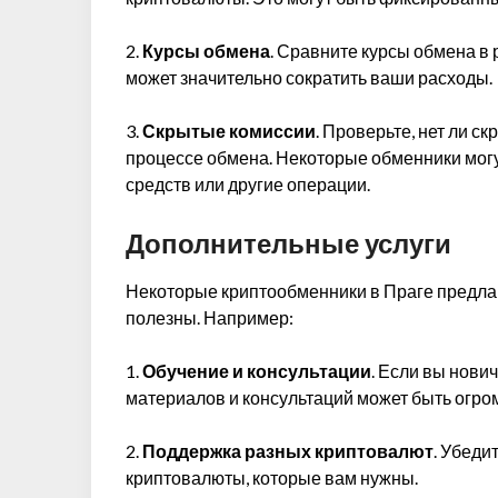
2.
Курсы обмена
. Сравните курсы обмена в
может значительно сократить ваши расходы.
3.
Скрытые комиссии
. Проверьте, нет ли с
процессе обмена. Некоторые обменники мог
средств или другие операции.
Дополнительные услуги
Некоторые криптообменники в Праге предлаг
полезны. Например:
1.
Обучение и консультации
. Если вы нови
материалов и консультаций может быть огр
2.
Поддержка разных криптовалют
. Убеди
криптовалюты, которые вам нужны.