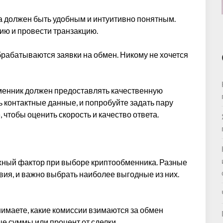
а должен быть удобным и интуитивно понятным.
ию и провести транзакцию.
обрабатываются заявки на обмен. Никому не хочется
менник должен предоставлять качественную
ть контактные данные, и попробуйте задать пару
 чтобы оценить скорость и качество ответа.
ажный фактор при выборе криптообменника. Разные
вия, и важно выбрать наиболее выгодные из них.
онимаете, какие комиссии взимаются за обмен
е суммы или процент от сделки.