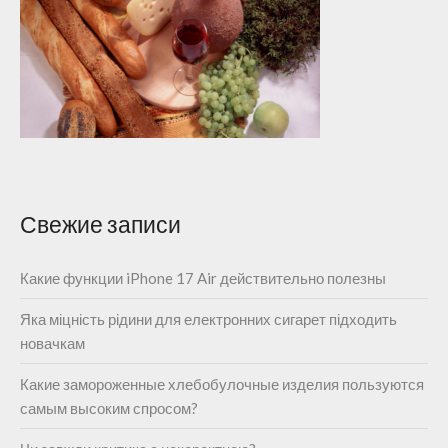
Свежие записи
Какие функции iPhone 17 Air действительно полезны
Яка міцність рідини для електронних сигарет підходить
новачкам
Какие замороженные хлебобулочные изделия пользуются
самым высоким спросом?