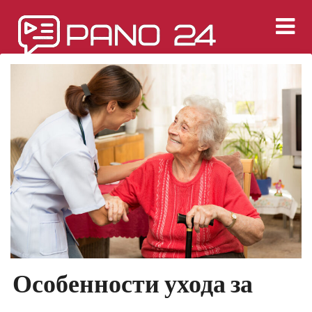
Перейти
к
содержимому
Особенности ухода за