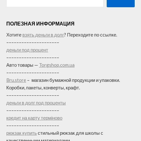
ПОЛЕЗНАЯ ИНФОРМАЦИЯ
Хотите
взять деньги в долг
? Переходите по ссылке.
–––––––––––––––––––––
деньги под процент
–––––––––––––––––––––
Авто товары —
Torgshop.com.ua
–––––––––––––––––––––
Bru.store
–
магазин бумажной продукции и упаковки.
Коробки, пакеты, конверты, крафт.
–––––––––––––––––––––
деньги в долг под проценты
–––––––––––––––––––––
кредит на карту терміново
–––––––––––––––––––––
рюкзак купить
стильный рюкзак для школы с
качественными материалами.