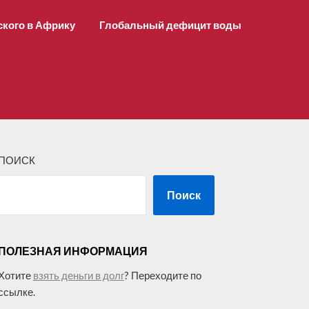
ского в Африку
Глобальный дефицит воды
ПОИСК
Поиск
ПОЛЕЗНАЯ ИНФОРМАЦИЯ
Хотите
взять деньги в долг
? Переходите по
ссылке.
–––––––––––––––––––––