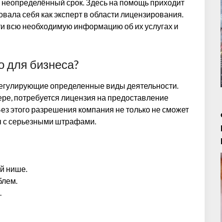
на неопределённый срок. Здесь на помощь приходит
овала себя как эксперт в области лицензирования.
и всю необходимую информацию об их услугах и
 для бизнеса?
 регулирующие определенные виды деятельности.
ре, потребуется лицензия на предоставление
ез этого разрешения компания не только не сможет
ся с серьезными штрафами.
й нише.
блем.
.