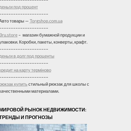
деньги под процент
–––––––––––––––––––––
Авто товары —
Torgshop.com.ua
–––––––––––––––––––––
Bru.store
–
магазин бумажной продукции и
упаковки. Коробки, пакеты, конверты, крафт.
–––––––––––––––––––––
деньги в долг под проценты
–––––––––––––––––––––
кредит на карту терміново
–––––––––––––––––––––
рюкзак купить
стильный рюкзак для школы с
качественными материалами.
МИРОВОЙ РЫНОК НЕДВИЖИМОСТИ:
ТРЕНДЫ И ПРОГНОЗЫ