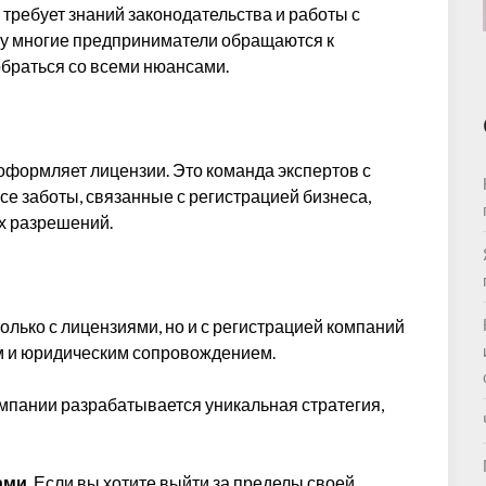
требует знаний законодательства и работы с
у многие предприниматели обращаются к
браться со всеми нюансами.
я оформляет лицензии. Это команда экспертов с
се заботы, связанные с регистрацией бизнеса,
х разрешений.
:
только с лицензиями, но и с регистрацией компаний
м и юридическим сопровождением.
омпании разрабатывается уникальная стратегия,
ами
. Если вы хотите выйти за пределы своей