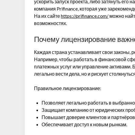
ускорить запуск проекта, либо затянуть его 
компания Prifinance, которая уже зарекоменд
На их сайте
https://prifinance.com/
можно найт
возможностях.
Почему лицензирование важно
Каждая страна устанавливает свои законы,
Например, чтобы работать в финансовой сфе
платежных услуг или управление активами. Б
легально вести дела, но и рискует столкнуть
Правильное лицензирование:
Позволяет легально работать в выбранно
Защищает компанию от юридических про
Повышает доверие клиентов и партнёров
Обеспечивает доступ к новым рынкам.