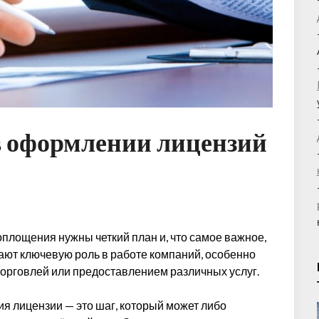
 в оформлении лицензий
воплощения нужны четкий план и, что самое важное,
ют ключевую роль в работе компаний, особенно
 торговлей или предоставлением различных услуг.
 лицензии — это шаг, который может либо