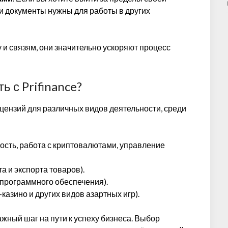
и и документы нужны для работы в других
у и связям, они значительно ускоряют процесс
 с Prifinance?
ицензий для различных видов деятельности, среди
ость, работа с криптовалютами, управление
а и экспорта товаров).
 программного обеспечения).
казино и других видов азартных игр).
ажный шаг на пути к успеху бизнеса. Выбор