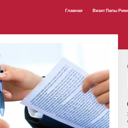
Главная
Визит Папы Рим