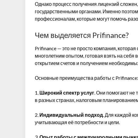
Однако процесс получения лицензий сложен, 
государственными органами. Именно поэтом
профессионалам, которые могут помочь разо
Чем выделяется Prifinance?
Prifinance — это не просто компания, котора
многолетним опытом, готовая взять на себя в
открытием счетов и получением необходимы
Основные преимущества работы с Prifinance
1.
Широкий спектр услуг
. Они помогают не 
в разных странах, налоговым планирование
2.
Индивидуальный подход
. Для каждой к
учитывающая её потребности и цели.
3.
Опыт работы с международными рынк