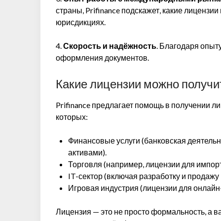
страны, Prifinance подскажет, какие лицензи
юрисдикциях.
4.
Скорость и надёжность
. Благодаря опыт
оформления документов.
Какие лицензии можно получить
Prifinance предлагает помощь в получении л
которых:
Финансовые услуги (банковская деятельн
активами).
Торговля (например, лицензии для импорт
IT-сектор (включая разработку и продажу
Игровая индустрия (лицензии для онлайн-
Лицензия — это не просто формальность, а в