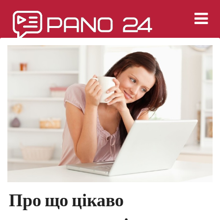
Перейти
к
содержимому
Про що цікаво