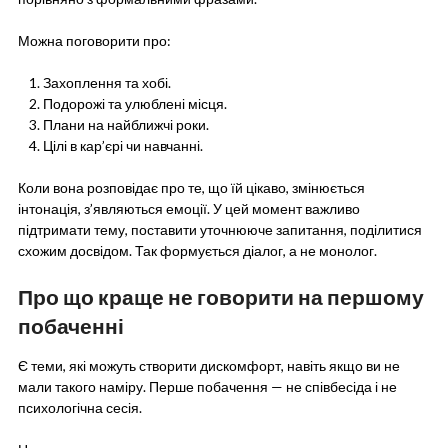
Можна поговорити про:
Захоплення та хобі.
Подорожі та улюблені місця.
Плани на найближчі роки.
Цілі в кар’єрі чи навчанні.
Коли вона розповідає про те, що їй цікаво, змінюється
інтонація, з’являються емоції. У цей момент важливо
підтримати тему, поставити уточнююче запитання, поділитися
схожим досвідом. Так формується діалог, а не монолог.
Про що краще не говорити на першому
побаченні
Є теми, які можуть створити дискомфорт, навіть якщо ви не
мали такого наміру. Перше побачення — не співбесіда і не
психологічна сесія.