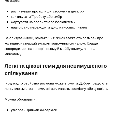
Не варто:
розпитувати про колишні стосунки в деталях
критикувати її роботу або вибір
жартувати на особисті або болючі теми
надто рано переходити до фінансових питань
За опитуваннями, близько 52% жінок вважають розмови про
колишніх на першій зустрічі тривожним сигналом. Краще
зосередитися на теперішньому й майбутньому, а не на
минулому.
Легкі та цікаві теми для невимушеного
спілкування
Іноді надто серйозна розмова може втомити. Добре працюють
легкі, але змістовні теми, які викликають посмішку або цікавість.
Можна обговорити:
улюблені фільми чи серіали