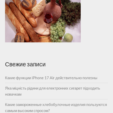
Свежие записи
Какие функции iPhone 17 Air действительно полезны
Яка міцність рідини для електронних сигарет підходить
новачкам
Какие замороженные хлебобулочные изделия пользуются
самым высоким спросом?