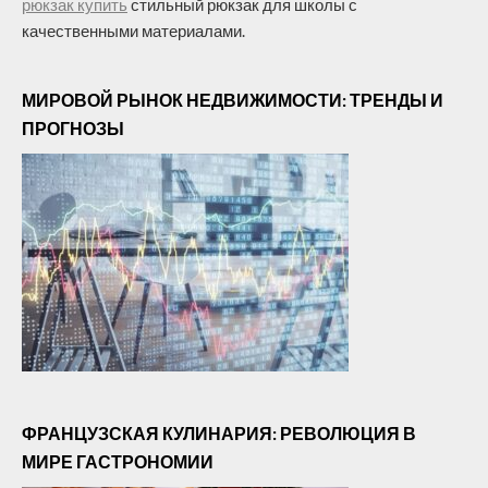
рюкзак купить
стильный рюкзак для школы с
качественными материалами.
МИРОВОЙ РЫНОК НЕДВИЖИМОСТИ: ТРЕНДЫ И
ПРОГНОЗЫ
ФРАНЦУЗСКАЯ КУЛИНАРИЯ: РЕВОЛЮЦИЯ В
МИРЕ ГАСТРОНОМИИ