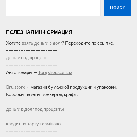
Поиск
ПОЛЕЗНАЯ ИНФОРМАЦИЯ
Хотите
взять деньги в долг
? Переходите по ссылке.
–––––––––––––––––––––
деньги под процент
–––––––––––––––––––––
Авто товары —
Torgshop.com.ua
–––––––––––––––––––––
Bru.store
–
магазин бумажной продукции и упаковки.
Коробки, пакеты, конверты, крафт.
–––––––––––––––––––––
деньги в долг под проценты
–––––––––––––––––––––
кредит на карту терміново
–––––––––––––––––––––