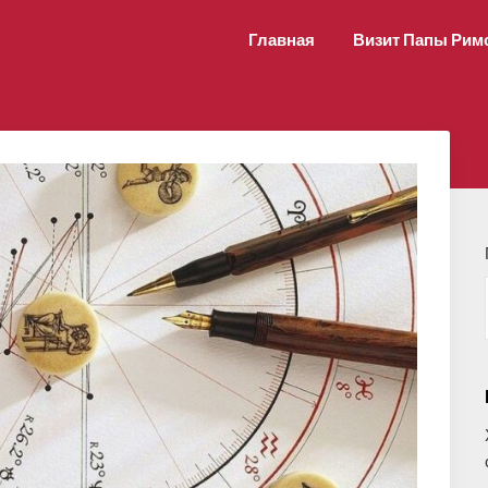
Главная
Визит Папы Рим