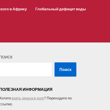
ского в Африку
Глобальный дефицит воды
ПОИСК
Поиск
ПОЛЕЗНАЯ ИНФОРМАЦИЯ
Хотите
взять деньги в долг
? Переходите по
ссылке.
–––––––––––––––––––––