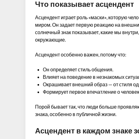
Что показывает асцендент
Асцендент играет роль «маски», которую чел
миром. Он задает первую реакцию на внешни
солнечный знак показывает, какие мы внутри, 
окружающие.
Асцендент особенно важен, потому что:
Он определяет стиль общения.
Влияет на поведение в незнакомых ситуа
Окрашивает внешний образ — от стиля о
Формирует первое впечатление о человек
Порой бывает так, что люди больше проявляю
знака, особенно в публичной жизни.
Асцендент в каждом знаке з