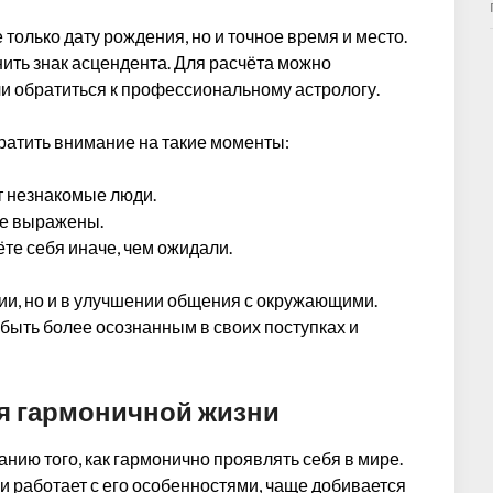
только дату рождения, но и точное время и место.
ить знак асцендента. Для расчёта можно
и обратиться к профессиональному астрологу.
братить внимание на такие моменты:
т незнакомые люди.
ее выражены.
ёте себя иначе, чем ожидали.
тии, но и в улучшении общения с окружающими.
быть более осознанным в своих поступках и
я гармоничной жизни
нию того, как гармонично проявлять себя в мире.
и работает с его особенностями, чаще добивается