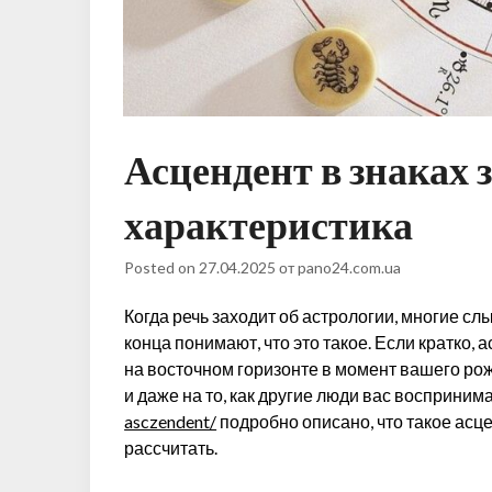
Асцендент в знаках 
характеристика
Posted on
27.04.2025
от
pano24.com.ua
Когда речь заходит об астрологии, многие слы
конца понимают, что это такое. Если кратко,
на восточном горизонте в момент вашего ро
и даже на то, как другие люди вас восприним
asczendent/
подробно описано, что такое асце
рассчитать.