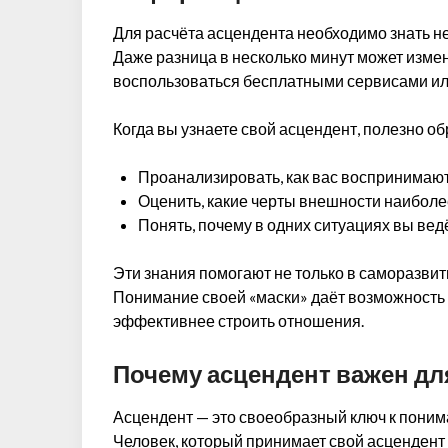
Для расчёта асцендента необходимо знать не 
Даже разница в несколько минут может измен
воспользоваться бесплатными сервисами ил
Когда вы узнаете свой асцендент, полезно о
Проанализировать, как вас воспринимаю
Оценить, какие черты внешности наибол
Понять, почему в одних ситуациях вы вед
Эти знания помогают не только в саморазви
Понимание своей «маски» даёт возможность 
эффективнее строить отношения.
Почему асцендент важен дл
Асцендент — это своеобразный ключ к понима
Человек, который принимает свой асцендент 