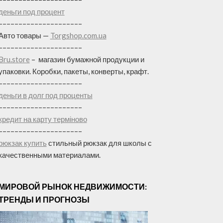
деньги под процент
–––––––––––––––––––––
Авто товары —
Torgshop.com.ua
–––––––––––––––––––––
Bru.store
–
магазин бумажной продукции и
упаковки. Коробки, пакеты, конверты, крафт.
–––––––––––––––––––––
деньги в долг под проценты
–––––––––––––––––––––
кредит на карту терміново
–––––––––––––––––––––
рюкзак купить
стильный рюкзак для школы с
качественными материалами.
МИРОВОЙ РЫНОК НЕДВИЖИМОСТИ:
ТРЕНДЫ И ПРОГНОЗЫ