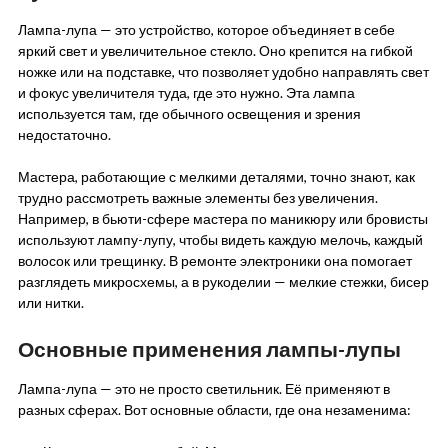
Лампа-лупа — это устройство, которое объединяет в себе
яркий свет и увеличительное стекло. Оно крепится на гибкой
ножке или на подставке, что позволяет удобно направлять свет
и фокус увеличителя туда, где это нужно. Эта лампа
используется там, где обычного освещения и зрения
недостаточно.
Мастера, работающие с мелкими деталями, точно знают, как
трудно рассмотреть важные элементы без увеличения.
Например, в бьюти-сфере мастера по маникюру или бровисты
используют лампу-лупу, чтобы видеть каждую мелочь, каждый
волосок или трещинку. В ремонте электроники она помогает
разглядеть микросхемы, а в рукоделии — мелкие стежки, бисер
или нитки.
Основные применения лампы-лупы
Лампа-лупа — это не просто светильник. Её применяют в
разных сферах. Вот основные области, где она незаменима: