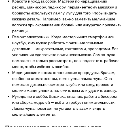
Красота и уход за собой. Мастера по наращиванию
ресниц, маникюру, педикюру, перманентному макияжу и
бровисты используют лампу-лупу для того, чтобы видеть
каждую деталь. Например, важно заметить мельчайшие
волоски при окрашивании бровей или аккуратно приклеить
ресницы.
Ремонт электроники. Когда мастер чинит смартфон или
ноутбук, ему нужно работать с очень маленькими
деталями — микросхемами, контактами, проводками. Без
увеличения сделать это почти невозможно. Лампа-лупа
помогает не только рассмотреть, но и подсветить рабочее
место, чтобы избежать ошибок.
Медицинские и стоматологические процедуры. Врачам,
особенно стоматологам, тоже нужна лампа-лупа. Она
помогает детально осмотреть зубы или кожу, провести
мелкие манипуляции, наложить швы или удалить занозу.
Рукоделие и хобби. Вышивка, вязание, работа с бисером
или сборка моделей — всё это требует внимательности.
Лампа-лупа помогает не уставать глазам и видеть
мельчайшие элементы.