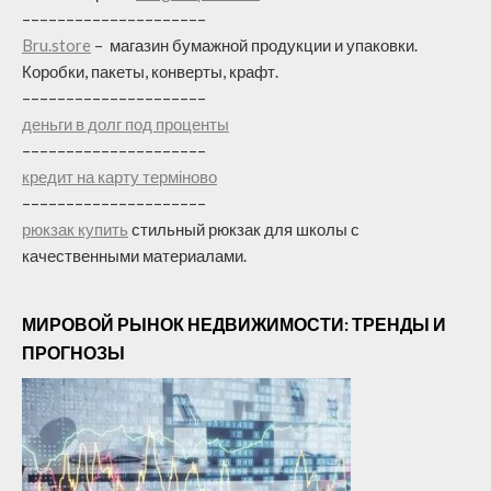
–––––––––––––––––––––
Bru.store
–
магазин бумажной продукции и упаковки.
Коробки, пакеты, конверты, крафт.
–––––––––––––––––––––
деньги в долг под проценты
–––––––––––––––––––––
кредит на карту терміново
–––––––––––––––––––––
рюкзак купить
стильный рюкзак для школы с
качественными материалами.
МИРОВОЙ РЫНОК НЕДВИЖИМОСТИ: ТРЕНДЫ И
ПРОГНОЗЫ