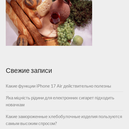
Свежие записи
Какие функции iPhone 17 Air действительно полезны
Яка міцність рідини для електронних сигарет підходить
новачкам
Какие замороженные хлебобулочные изделия пользуются
самым высоким спросом?