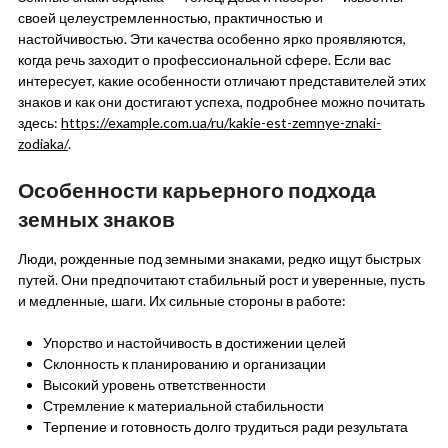
своей целеустремленностью, практичностью и
настойчивостью. Эти качества особенно ярко проявляются,
когда речь заходит о профессиональной сфере. Если вас
интересует, какие особенности отличают представителей этих
знаков и как они достигают успеха, подробнее можно почитать
здесь:
https://example.com.ua/ru/kakie-est-zemnye-znaki-
zodiaka/
.
Особенности карьерного подхода
земных знаков
Люди, рожденные под земными знаками, редко ищут быстрых
путей. Они предпочитают стабильный рост и уверенные, пусть
и медленные, шаги. Их сильные стороны в работе:
Упорство и настойчивость в достижении целей
Склонность к планированию и организации
Высокий уровень ответственности
Стремление к материальной стабильности
Терпение и готовность долго трудиться ради результата