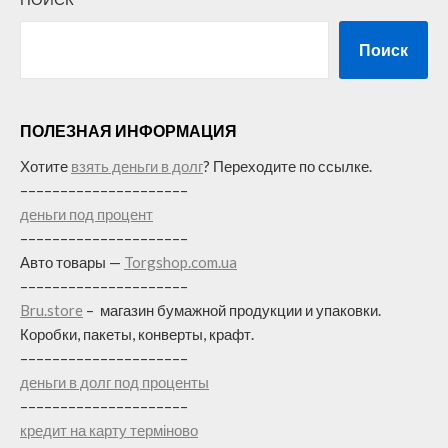
Поиск
ПОЛЕЗНАЯ ИНФОРМАЦИЯ
Хотите
взять деньги в долг
? Переходите по ссылке.
–––––––––––––––––––––
деньги под процент
–––––––––––––––––––––
Авто товары —
Torgshop.com.ua
–––––––––––––––––––––
Bru.store
–
магазин бумажной продукции и упаковки.
Коробки, пакеты, конверты, крафт.
–––––––––––––––––––––
деньги в долг под проценты
–––––––––––––––––––––
кредит на карту терміново