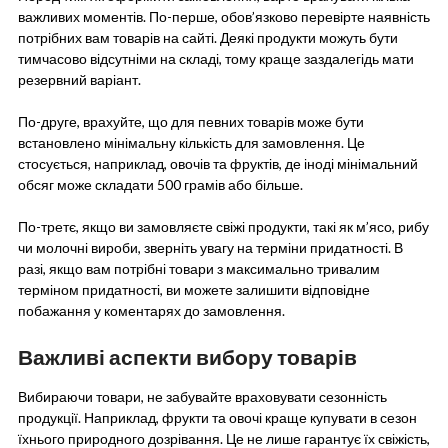
важливих моментів. По-перше, обов’язково перевірте наявність
потрібних вам товарів на сайті. Деякі продукти можуть бути
тимчасово відсутніми на складі, тому краще заздалегідь мати
резервний варіант.
По-друге, врахуйте, що для певних товарів може бути
встановлено мінімальну кількість для замовлення. Це
стосується, наприклад, овочів та фруктів, де іноді мінімальний
обсяг може складати 500 грамів або більше.
По-третє, якщо ви замовляєте свіжі продукти, такі як м’ясо, рибу
чи молочні вироби, зверніть увагу на терміни придатності. В
разі, якщо вам потрібні товари з максимально тривалим
терміном придатності, ви можете залишити відповідне
побажання у коментарях до замовлення.
Важливі аспекти вибору товарів
Вибираючи товари, не забувайте враховувати сезонність
продукції. Наприклад, фрукти та овочі краще купувати в сезон
їхнього природного дозрівання. Це не лише гарантує їх свіжість,