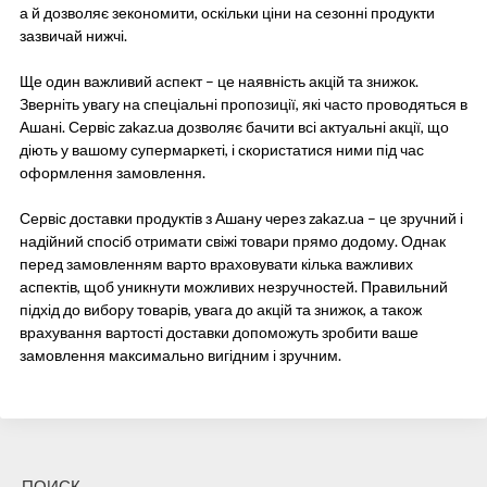
а й дозволяє зекономити, оскільки ціни на сезонні продукти
зазвичай нижчі.
Ще один важливий аспект – це наявність акцій та знижок.
Зверніть увагу на спеціальні пропозиції, які часто проводяться в
Ашані. Сервіс zakaz.ua дозволяє бачити всі актуальні акції, що
діють у вашому супермаркеті, і скористатися ними під час
оформлення замовлення.
Сервіс доставки продуктів з Ашану через zakaz.ua – це зручний і
надійний спосіб отримати свіжі товари прямо додому. Однак
перед замовленням варто враховувати кілька важливих
аспектів, щоб уникнути можливих незручностей. Правильний
підхід до вибору товарів, увага до акцій та знижок, а також
врахування вартості доставки допоможуть зробити ваше
замовлення максимально вигідним і зручним.
ПОИСК