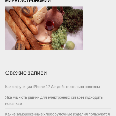
МИРЕ ГАСТРОНОМИИ
Свежие записи
Какие функции iPhone 17 Air действительно полезны
Яка міцність рідини для електронних сигарет підходить
новачкам
Какие замороженные хлебобулочные изделия пользуются