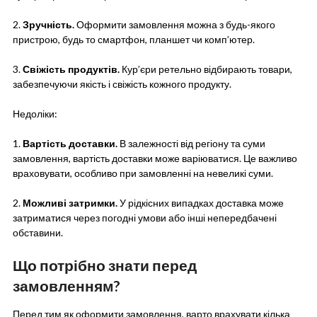
2.
Зручність.
Оформити замовлення можна з будь-якого
пристрою, будь то смартфон, планшет чи комп’ютер.
3.
Свіжість продуктів.
Кур’єри ретельно відбирають товари,
забезпечуючи якість і свіжість кожного продукту.
Недоліки:
1.
Вартість доставки.
В залежності від регіону та суми
замовлення, вартість доставки може варіюватися. Це важливо
враховувати, особливо при замовленні на невеликі суми.
2.
Можливі затримки.
У рідкісних випадках доставка може
затриматися через погодні умови або інші непередбачені
обставини.
Що потрібно знати перед
замовленням?
Перед тим як оформити замовлення, варто врахувати кілька