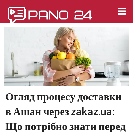
Перейти
к
содержимому
Огляд процесу доставки
в Ашан через zakaz.ua:
Що потрібно знати перед