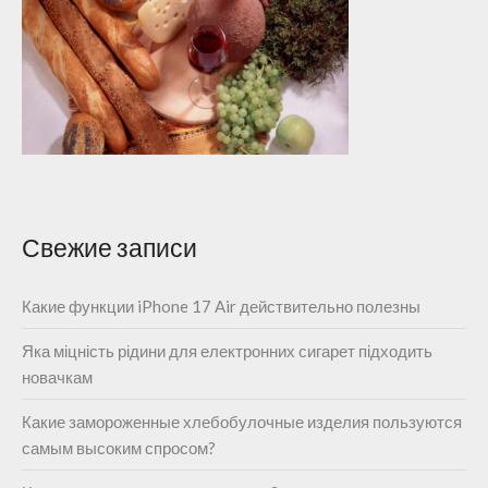
Свежие записи
Какие функции iPhone 17 Air действительно полезны
Яка міцність рідини для електронних сигарет підходить
новачкам
Какие замороженные хлебобулочные изделия пользуются
самым высоким спросом?