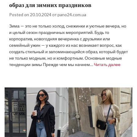
образ для зимних праздников
Posted on
20.10.2024
от
pano24.com.ua
Зима — это не только холод, снежинки и уютные вечера, но
и целый сезон праздничных мероприятий. Будь то
корпоратив, новогодняя вечеринка с друзьями или
семейный ужин — у каждого из нас возникает вопрос, как
создать стильный и запоминающийся образ, который будет
не только модным, но и комфортным. Основные модные
тенденции зимы Прежде чем мы начнем…
Читать далее