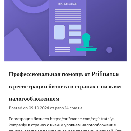
Профессиональная помощь от Prifinance
в регистрации бизнеса в странах с низким
налогообложением
Posted on
09.10.2024
от
pano24.com.ua
Регистрация бизнеса https://prifinance.com/registratsiya-
kompaniy/ в странах с низким уровнем налогообложения –
привлекательная перспектива для предпринимателей. Это