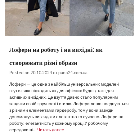
Лофери на роботу і на вихідні: як
створювати різні образи
Posted on
20.10.2024
от
pano24.com.ua
Лофери — це одна з найбільш універсальних моделей
взуття, яка підходить як для офісних буднів, так і для
активних вихідних. Це взуття давно стало популярним
завдяки своїй зручності і стилю. Лофери легко поєднуються
з різними елементами гардеробу, тому вони завжди
допоможуть виглядати елегантно та сучасно. Лофери на
роботу: елегантність у кожному кроці У робочому
середовищі…
Читать далее