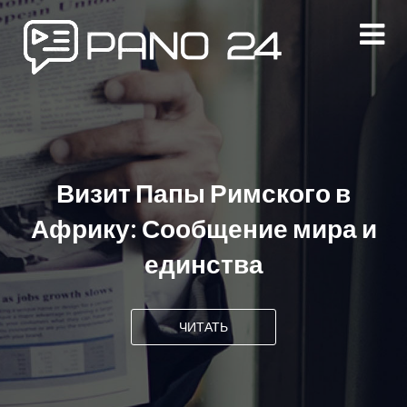
Перейти
к
содержимому
Визит Папы Римского в
Африку: Сообщение мира и
единства
ЧИТАТЬ