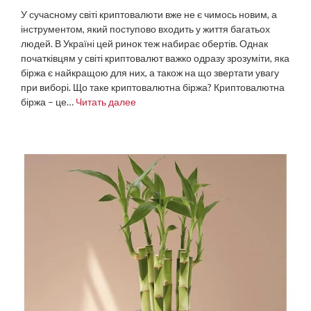
У сучасному світі криптовалюти вже не є чимось новим, а
інструментом, який поступово входить у життя багатьох
людей. В Україні цей ринок теж набирає обертів. Однак
початківцям у світі криптовалют важко одразу зрозуміти, яка
біржа є найкращою для них, а також на що звертати увагу
при виборі. Що таке криптовалютна біржа? Криптовалютна
біржа – це…
Читать далее