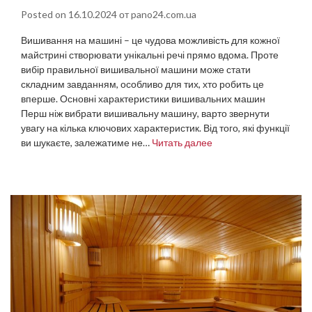
Posted on
16.10.2024
от
pano24.com.ua
Вишивання на машині – це чудова можливість для кожної
майстрині створювати унікальні речі прямо вдома. Проте
вибір правильної вишивальної машини може стати
складним завданням, особливо для тих, хто робить це
вперше. Основні характеристики вишивальних машин
Перш ніж вибрати вишивальну машину, варто звернути
увагу на кілька ключових характеристик. Від того, які функції
ви шукаєте, залежатиме не…
Читать далее