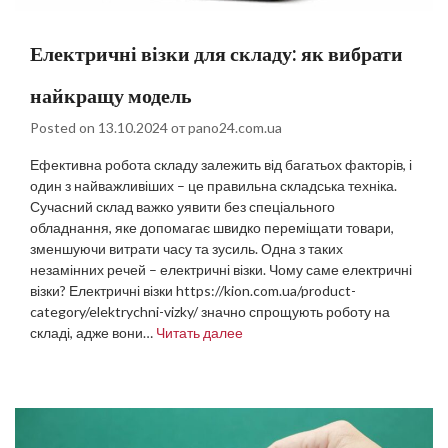
Електричні візки для складу: як вибрати
найкращу модель
Posted on
13.10.2024
от
pano24.com.ua
Ефективна робота складу залежить від багатьох факторів, і
один з найважливіших – це правильна складська техніка.
Сучасний склад важко уявити без спеціального
обладнання, яке допомагає швидко переміщати товари,
зменшуючи витрати часу та зусиль. Одна з таких
незамінних речей – електричні візки. Чому саме електричні
візки? Електричні візки https://kion.com.ua/product-
category/elektrychni-vizky/ значно спрощують роботу на
складі, адже вони…
Читать далее