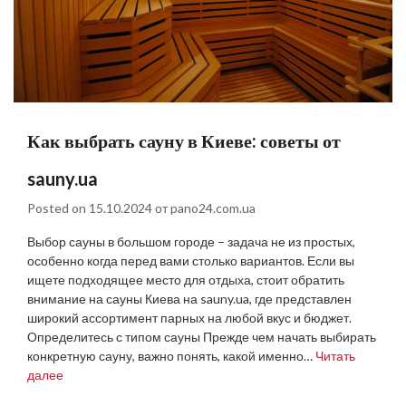
Как выбрать сауну в Киеве: советы от
sauny.ua
Posted on
15.10.2024
от
pano24.com.ua
Выбор сауны в большом городе – задача не из простых,
особенно когда перед вами столько вариантов. Если вы
ищете подходящее место для отдыха, стоит обратить
внимание на сауны Киева на sauny.ua, где представлен
широкий ассортимент парных на любой вкус и бюджет.
Определитесь с типом сауны Прежде чем начать выбирать
конкретную сауну, важно понять, какой именно…
Читать
далее