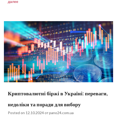
далее
Криптовалютні біржі в Україні: переваги,
недоліки та поради для вибору
Posted on
12.10.2024
от
pano24.com.ua