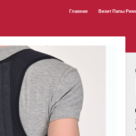
Главная
Визит Папы Рим