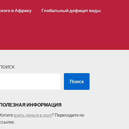
ского в Африку
Глобальный дефицит воды
ПОИСК
Поиск
ПОЛЕЗНАЯ ИНФОРМАЦИЯ
Хотите
взять деньги в долг
? Переходите по
ссылке.
–––––––––––––––––––––