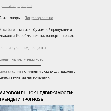
деньги под процент
–––––––––––––––––––––
Авто товары —
Torgshop.com.ua
–––––––––––––––––––––
Bru.store
–
магазин бумажной продукции и
упаковки. Коробки, пакеты, конверты, крафт.
–––––––––––––––––––––
деньги в долг под проценты
–––––––––––––––––––––
кредит на карту терміново
–––––––––––––––––––––
рюкзак купить
стильный рюкзак для школы с
качественными материалами.
МИРОВОЙ РЫНОК НЕДВИЖИМОСТИ:
ТРЕНДЫ И ПРОГНОЗЫ