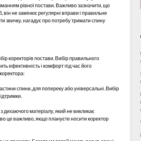
триманням рівної постави. Важливо зазначити, що
, він не замінює регулярні вправи і правильне
и звичку, нагадує про потребу тримати спину
бір коректорів постави. Вибір правильного
ить ефективність і комфорт під час його
 коректора:
частини спини, для попереку або універсальні. Вибір
підтримки.
 з дихаючого матеріалу, який не викликає
иво це важливо, якщо плануєте носити коректор