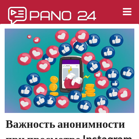
Перейти
к
содержимому
Важность анонимности