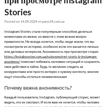
при просмотре Instagram
Stories
Posted on
14.09.2024
от
pano24.com.ua
Instagram Stories стали популярным способом делиться
моментами из жизни, но вместе с этим возник вопрос
приватности. Не всегда хочется, чтобы люди знали, что вы
посмотрели их историю, особенно если это касается личных
или деловых интересов. Анонимность при просмотре сторис
https://instabooster.com.ua/ru/posmotret-storis-iz-instagram-
anonimno/
помогает избежать неловких ситуаций и сохранять
свои действия в тайне. Будь то желание следить за
конкурентами или просто интерес к чужому контенту, многие
ищут способы остаться незамеченными
Почему важна анонимность?
Каждый пользователь Instagram, публикующий сторис, может
видеть, кто их смотрел. И если вам не хочется, чтобы человек