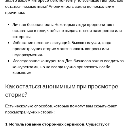
знал о вашем интересе к его контенту, то возникает вопрос: как
остаться незаметным? Анонимность важна по нескольким
причинам:
Личная безопасность. Некоторые люди предпочитают
оставаться в тени, чтобы не выдавать свои намерения или
интересы.
Избежание неловких ситуаций. Бывают случаи, когда
просмотр чужих сторис может вызвать вопросы или
недоразумения.
Исследование конкурентов. Для бизнесов важно следить за
конкурентами, но не всегда нужно привлекать к себе
внимание.
Как остаться анонимным при просмотре
сторис?
Есть несколько способов, которые помогут вам скрыть факт
просмотра чужих историй:
1.
Использование сторонних сервисов
. Существуют